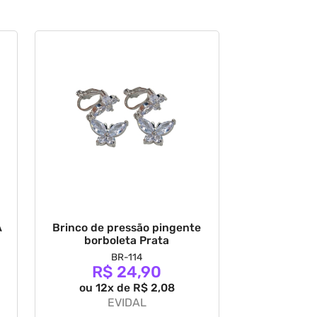
A
Brinco de pressão pingente
borboleta Prata
BR-114
R$ 24,90
ou 12x de R$ 2,08
EVIDAL