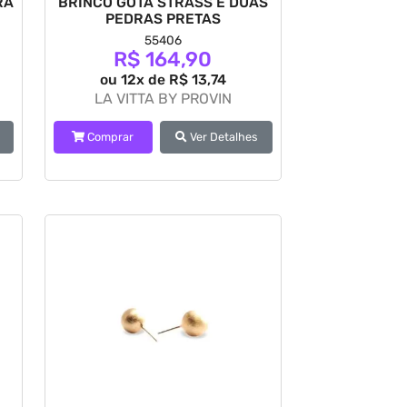
RA
BRINCO GOTA STRASS E DUAS
PEDRAS PRETAS
55406
R$ 164,90
ou 12x de R$ 13,74
LA VITTA BY PROVIN
Comprar
Ver Detalhes