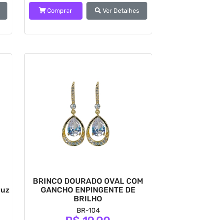
Comprar
Ver Detalhes
BRINCO DOURADO OVAL COM
ruz
GANCHO ENPINGENTE DE
BRILHO
BR-104