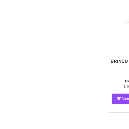
BRINCO
o
LA
Com