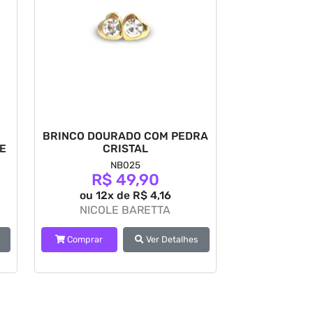
O
BRINCO DOURADO COM PEDRA
E
CRISTAL
NB025
R$ 49,90
ou 12x de R$ 4,16
NICOLE BARETTA
Comprar
Ver Detalhes