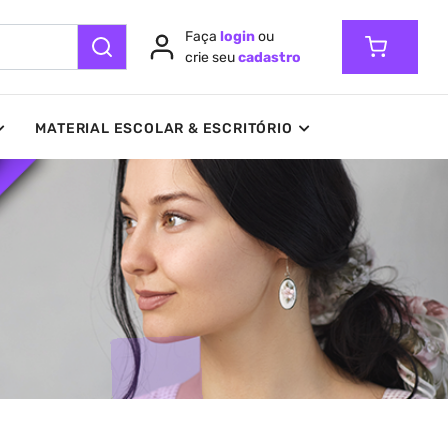
Faça
login
ou
crie seu
cadastro
MATERIAL ESCOLAR & ESCRITÓRIO