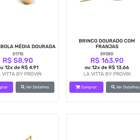
BRINCO DOURADO COM
 BOLA MÉDIA DOURADA
FRANJAS
51715
59380
R$ 58,90
R$ 163,90
u 12x de R$ 4,91
ou 12x de R$ 13,66
 VITTA BY PROVIN
LA VITTA BY PROVIN
prar
Ver Detalhes
Comprar
Ver Detalhes