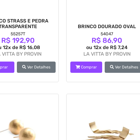
CO STRASS E PEDRA
TRANSPARENTE
BRINCO DOURADO OVAL
55257T
54047
R$ 192,90
R$ 86,90
u 12x de R$ 16,08
ou 12x de R$ 7,24
 VITTA BY PROVIN
LA VITTA BY PROVIN
prar
Ver Detalhes
Comprar
Ver Detalhes