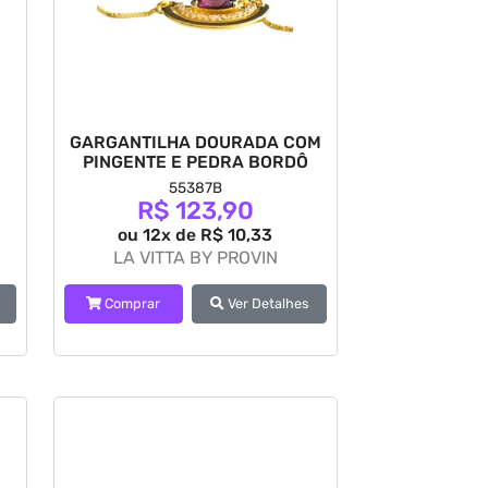
GARGANTILHA DOURADA COM
PINGENTE E PEDRA BORDÔ
55387B
R$ 123,90
ou 12x de R$ 10,33
LA VITTA BY PROVIN
Comprar
Ver Detalhes