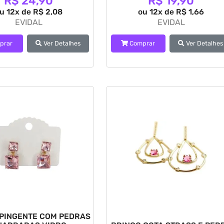
R$ 24,90
R$ 19,90
u 12x de R$ 2,08
ou 12x de R$ 1,66
EVIDAL
EVIDAL
prar
Ver Detalhes
Comprar
Ver Detalhes
 PINGENTE COM PEDRAS