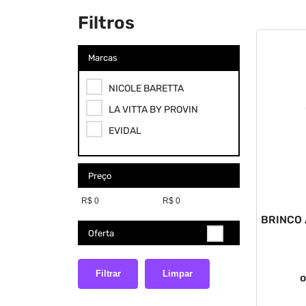
Filtros
Marcas
NICOLE BARETTA
LA VITTA BY PROVIN
EVIDAL
Preço
BRINCO A
Oferta
Filtrar
Limpar
o