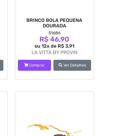
BRINCO BOLA PEQUENA
DOURADA
51686
R$ 46,90
ou 12x de R$ 3,91
LA VITTA BY PROVIN
Comprar
Ver Detalhes