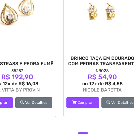
BRINCO TAÇA EM DOURAD
 STRASS E PEDRA FUMÊ
COM PEDRAS TRANSPARENT
55257
NB028
R$ 192,90
R$ 54,90
u 12x de R$ 16,08
ou 12x de R$ 4,58
 VITTA BY PROVIN
NICOLE BARETTA
prar
Ver Detalhes
Comprar
Ver Detalhes