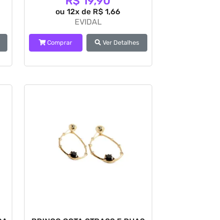
R$ 19,90
ou 12x de R$ 1,66
EVIDAL
Comprar
Ver Detalhes