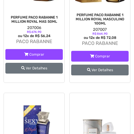
PERFUME PACO RABANNE 1
PERFUME PACO RABANNE 1
MILLION ROYAL MASCULINO
MILLION ROYAL MAS 50ML
100ML
207006
207007
R$ 674,90
R$ 864,90
ou 12x de R$ 56,24
ou 12x de R$ 72,08
PACO RABANNE
PACO RABANNE
Comprar
Comprar
Ver Detalhes
Ver Detalhes