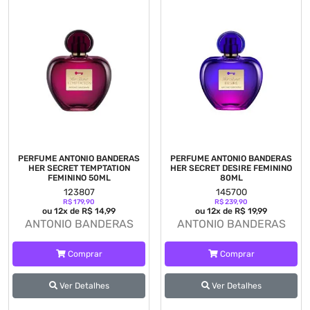
PERFUME ANTONIO BANDERAS
PERFUME ANTONIO BANDERAS
HER SECRET TEMPTATION
HER SECRET DESIRE FEMININO
FEMININO 50ML
80ML
123807
145700
R$ 179,90
R$ 239,90
ou 12x de R$ 14,99
ou 12x de R$ 19,99
ANTONIO BANDERAS
ANTONIO BANDERAS
Comprar
Comprar
Ver Detalhes
Ver Detalhes