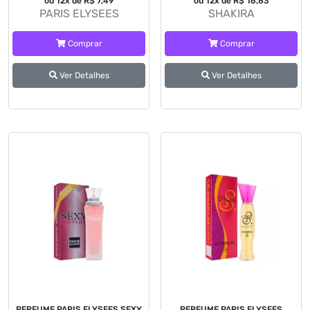
ou 12x de R$ 7,49
ou 12x de R$ 16,83
PARIS ELYSEES
SHAKIRA
Comprar
Comprar
Ver Detalhes
Ver Detalhes
PERFUME PARIS ELYSEES SEXY
PERFUME PARIS ELYSEES