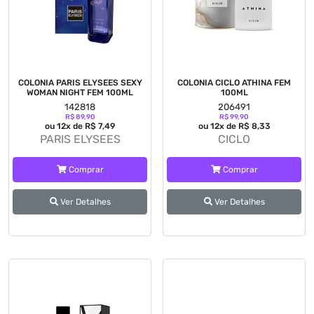
COLONIA PARIS ELYSEES SEXY
COLONIA CICLO ATHINA FEM
WOMAN NIGHT FEM 100ML
100ML
142818
206491
R$ 89,90
R$ 99,90
ou 12x de R$ 7,49
ou 12x de R$ 8,33
PARIS ELYSEES
CICLO
Comprar
Comprar
Ver Detalhes
Ver Detalhes