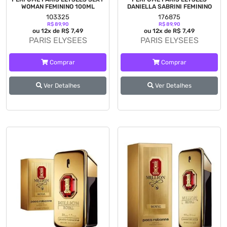
WOMAN FEMININO 100ML
DANIELLA SABRINI FEMININO
103325
176875
R$ 89,90
R$ 89,90
ou 12x de R$ 7,49
ou 12x de R$ 7,49
PARIS ELYSEES
PARIS ELYSEES
Comprar
Comprar
Ver Detalhes
Ver Detalhes