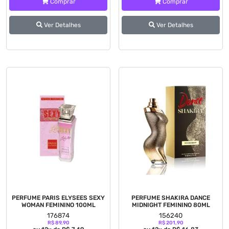
Comprar
Comprar
Ver Detalhes
Ver Detalhes
PERFUME PARIS ELYSEES SEXY
PERFUME SHAKIRA DANCE
WOMAN FEMININO 100ML
MIDNIGHT FEMININO 80ML
176874
156240
R$ 89,90
R$ 201,90