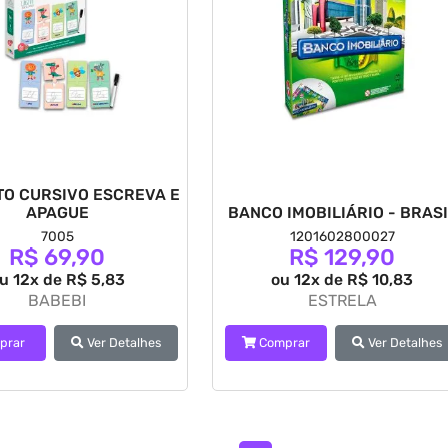
TO CURSIVO ESCREVA E
APAGUE
BANCO IMOBILIÁRIO - BRAS
7005
1201602800027
R$ 69,90
R$ 129,90
u 12x de R$ 5,83
ou 12x de R$ 10,83
BABEBI
ESTRELA
prar
Ver Detalhes
Comprar
Ver Detalhes