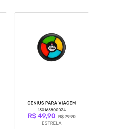
GENIUS PARA VIAGEM
130165800034
R$ 49,90
R$ 79,90
ESTRELA