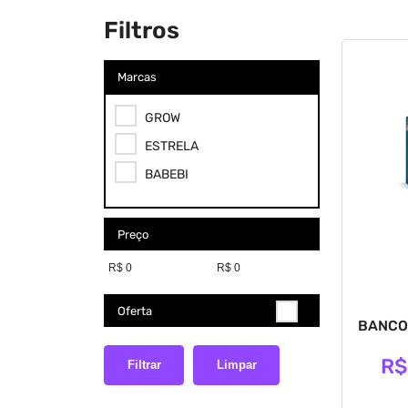
Filtros
Marcas
GROW
ESTRELA
BABEBI
Preço
Oferta
BANCO
R$
Filtrar
Limpar