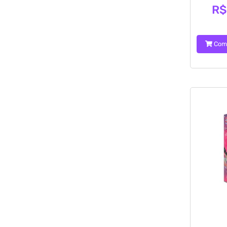
R$
Com