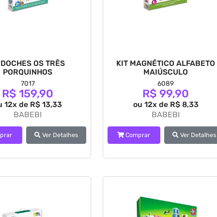
DOCHES OS TRÊS
KIT MAGNÉTICO ALFABETO
PORQUINHOS
MAIÚSCULO
7017
6089
R$ 159,90
R$ 99,90
u 12x de R$ 13,33
ou 12x de R$ 8,33
BABEBI
BABEBI
prar
Ver Detalhes
Comprar
Ver Detalhes