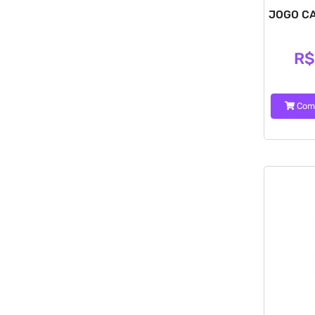
JOGO C
R$
Com