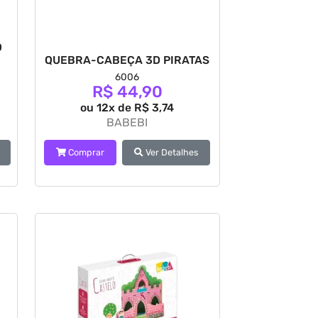
O
QUEBRA-CABEÇA 3D PIRATAS
6006
R$ 44,90
ou 12x de R$ 3,74
BABEBI
Comprar
Ver Detalhes