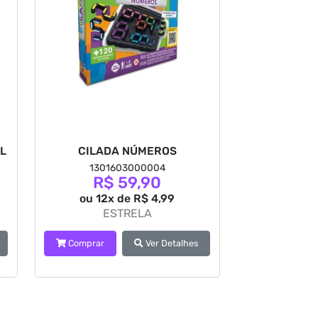
IL
CILADA NÚMEROS
1301603000004
R$ 59,90
ou 12x de R$ 4,99
ESTRELA
Comprar
Ver Detalhes