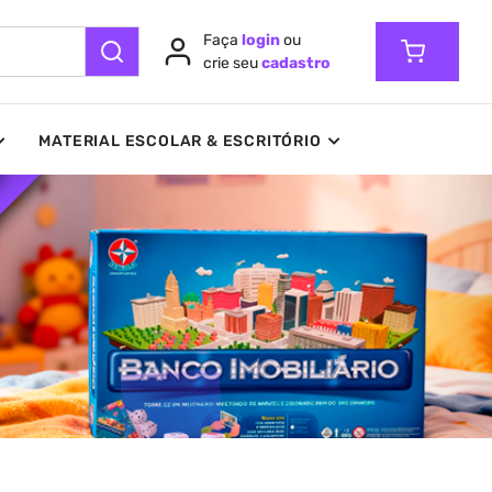
Faça
login
ou
crie seu
cadastro
MATERIAL ESCOLAR & ESCRITÓRIO