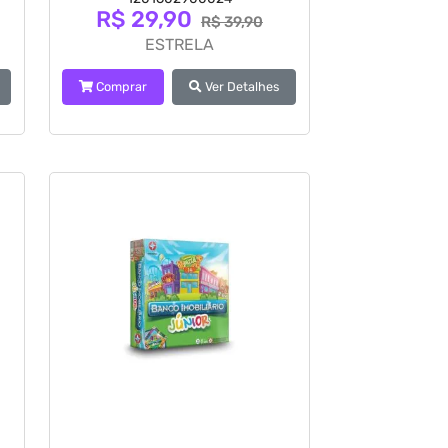
R$ 29,90
R$ 39,90
ESTRELA
Comprar
Ver Detalhes