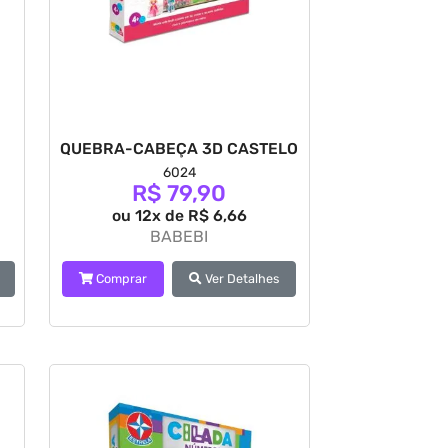
QUEBRA-CABEÇA 3D CASTELO
6024
R$ 79,90
ou 12x de R$ 6,66
BABEBI
Comprar
Ver Detalhes