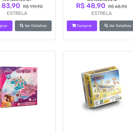
 83,90
R$ 48,90
R$ 119,90
R$ 68,90
ESTRELA
ESTRELA
prar
Ver Detalhes
Comprar
Ver Detalhes