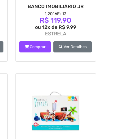
BANCO IMOBILIÁRIO JR
1,2016E+12
R$ 119,90
ou 12x de R$ 9,99
ESTRELA
Comprar
Ver Detalhes