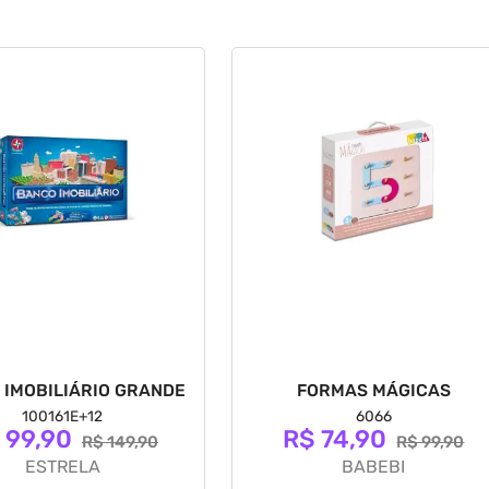
 IMOBILIÁRIO GRANDE
FORMAS MÁGICAS
100161E+12
6066
 99,90
R$ 74,90
R$ 149,90
R$ 99,90
ESTRELA
BABEBI