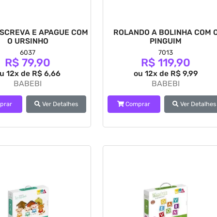
ESCREVA E APAGUE COM
ROLANDO A BOLINHA COM 
O URSINHO
PINGUIM
6037
7013
R$ 79,90
R$ 119,90
u 12x de R$ 6,66
ou 12x de R$ 9,99
BABEBI
BABEBI
prar
Ver Detalhes
Comprar
Ver Detalhes