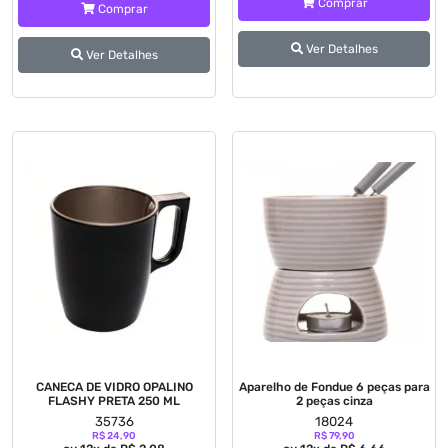
Comprar
Comprar
Ver Detalhes
Ver Detalhes
CANECA DE VIDRO OPALINO
Aparelho de Fondue 6 peças para
FLASHY PRETA 250 ML
2 peças cinza
35736
18024
R$ 24,90
R$ 79,90