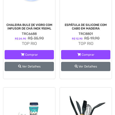
CHALEIRA BULE DE VIDRO COM
ESPÁTULA DE SILICONE COM
INFUSOR DE CHÁ INOX 950ML
CABO EM MADEIRA
TRC6688
TRC8801
R$ 35,90
R$ 19,90
R$ 24,90
R$ 12,90
TOP RIO
TOP RIO
Comprar
Comprar
Ver Detalhes
Ver Detalhes