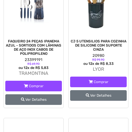
FAQUEIRO 24 PEÇAS IPANEMA
CJ 5 UTENSILIOS PARA COZINHA
AZUL - SORTIDOS COM LÂMINAS
DE SILICONE COM SUPORTE
DE AÇO INOX CABOS DE
CINZA
POLIPROPILENO
20980
23399191
R$ 99,90
ou 12x de R$ 8,33
R$ 69,90
ou 12x de R$ 5,83
LYOR
TRAMONTINA
Comprar
Comprar
Ver Detalhes
Ver Detalhes