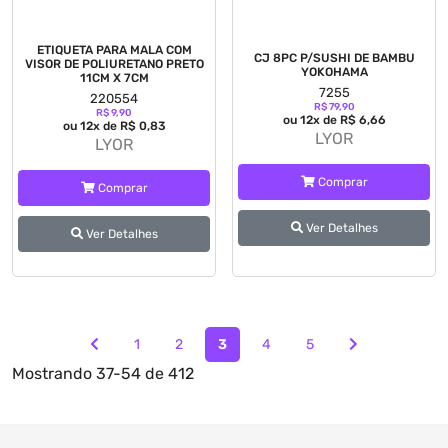
ETIQUETA PARA MALA COM
CJ 8PC P/SUSHI DE BAMBU
VISOR DE POLIURETANO PRETO
YOKOHAMA
11CM X 7CM
7255
220554
R$ 79,90
R$ 9,90
ou 12x de R$ 6,66
ou 12x de R$ 0,83
LYOR
LYOR
Comprar
Comprar
Ver Detalhes
Ver Detalhes
1
2
3
4
5
Mostrando
37-54 de 412