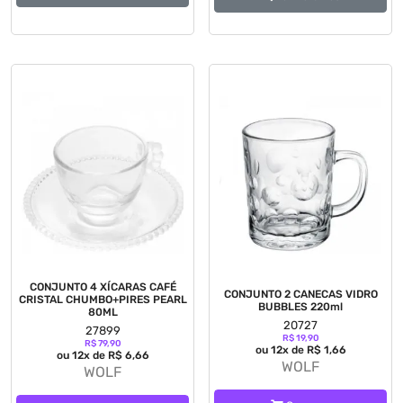
CONJUNTO 4 XÍCARAS CAFÉ
CONJUNTO 2 CANECAS VIDRO
CRISTAL CHUMBO+PIRES PEARL
BUBBLES 220ml
80ML
20727
27899
R$ 19,90
R$ 79,90
ou 12x de R$ 1,66
ou 12x de R$ 6,66
WOLF
WOLF