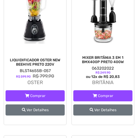
MIXER BRITÂNIA 3 EM 1
LIQUIDIFICADOR OSTER NEW
BMX400P PRETO 400W
BEEHIVE PRETO 220V
063202022
BLST4655B-057
R$ 249,90
R$ 799,90
ou 12x de R$ 20,83
R$ 599,90
OSTER
BRITÂNIA
Comprar
Comprar
Ver Detalhes
Ver Detalhes