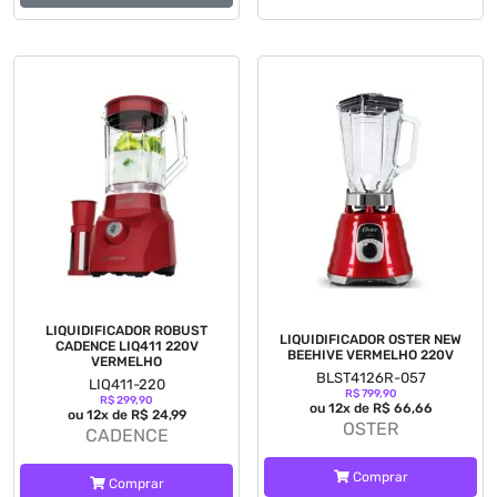
LIQUIDIFICADOR ROBUST
LIQUIDIFICADOR OSTER NEW
CADENCE LIQ411 220V
BEEHIVE VERMELHO 220V
VERMELHO
BLST4126R-057
LIQ411-220
R$ 799,90
R$ 299,90
ou 12x de R$ 66,66
ou 12x de R$ 24,99
OSTER
CADENCE
Comprar
Comprar