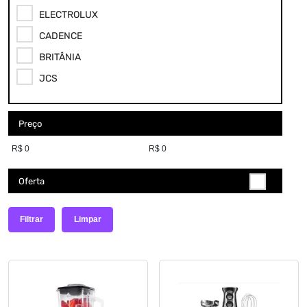
ELECTROLUX
CADENCE
BRITÂNIA
JCS
Preço
Oferta
Filtrar
Limpar