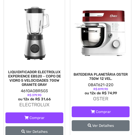
LIQUIDIFICADOR ELECTROLUX
BATEDEIRA PLANETÁRIA OSTER
EXPERIENCE EBS20 - COPO DE
750W 12 VEL.
VIDRO 5 VELOCIDADES 700W
GRANITE GRAY
OBAT621-220
R$ 899,90
4610AOBR503
ou 12x de R$ 74,99
R$ 379,90
OSTER
ou 12x de R$ 31,66
ELECTROLUX
Comprar
Comprar
Ver Detalhes
Ver Detalhes