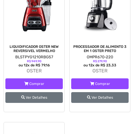
LIQUIDIFICADOR OSTER NEW
PROCESSADOR DE ALIMENTO 3
REVERSIVEL VERMELHO
EM 1 OSTER PRETO
BLSTPYG1210RBG57
OMPR670-220
R$ 949,90
R$ 279,90
ou 12x de R$ 79,16
ou 12x de R$ 23,33
OSTER
OSTER
Comprar
Comprar
Ver Detalhes
Ver Detalhes