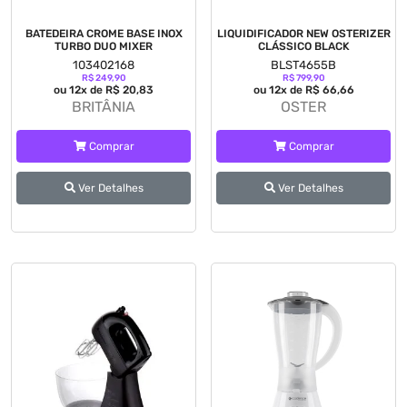
BATEDEIRA CROME BASE INOX
LIQUIDIFICADOR NEW OSTERIZER
TURBO DUO MIXER
CLÁSSICO BLACK
103402168
BLST4655B
R$ 249,90
R$ 799,90
ou 12x de R$ 20,83
ou 12x de R$ 66,66
BRITÂNIA
OSTER
Comprar
Comprar
Ver Detalhes
Ver Detalhes