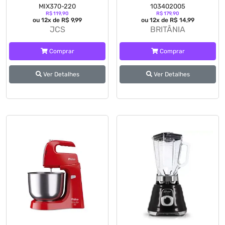
MIX370-220
103402005
R$ 119,90
R$ 179,90
ou 12x de R$ 9,99
ou 12x de R$ 14,99
JCS
BRITÂNIA
Comprar
Comprar
Ver Detalhes
Ver Detalhes