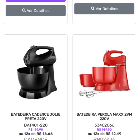
Ver Detalhes
Ver Detalhes
BATEDEIRA CADENCE JOLIE
BATEDEIRA PEROLA MAXX 2VM
PRETA 220V
220V
BAT401-220
33402066
R$ 199,90
R$ 149,90
ou 12x de R$ 16,66
ou 12x de R$ 12,49
CADENCE
BRITÂNIA