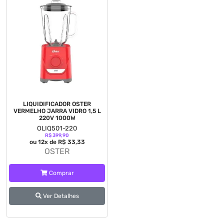
LIQUIDIFICADOR OSTER
VERMELHO JARRA VIDRO 1,5 L
220V 1000W
OLIQ501-220
R$ 399,90
ou 12x de R$ 33,33
OSTER
Comprar
Ver Detalhes