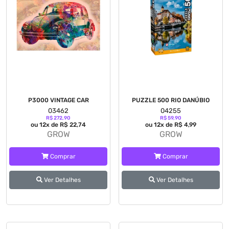
P3000 VINTAGE CAR
PUZZLE 500 RIO DANÚBIO
03462
04255
R$ 272,90
R$ 59,90
ou 12x de R$ 22,74
ou 12x de R$ 4,99
GROW
GROW
Comprar
Comprar
Ver Detalhes
Ver Detalhes