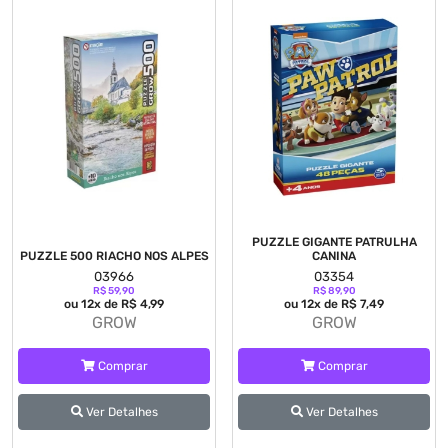
PUZZLE GIGANTE PATRULHA
PUZZLE 500 RIACHO NOS ALPES
CANINA
03966
03354
R$ 59,90
R$ 89,90
ou 12x de R$ 4,99
ou 12x de R$ 7,49
GROW
GROW
Comprar
Comprar
Ver Detalhes
Ver Detalhes