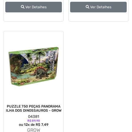
Ver Detalhes
Ver Detalhes
PUZZLE 750 PEÇAS PANORAMA
ILHA DOS DINOSSAUROS - GROW
04381
R$ 89,90
ou 12x de R$ 7,49
GROW