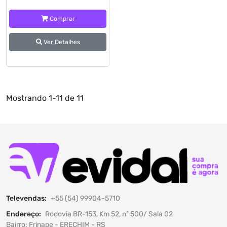
Comprar
Ver Detalhes
Mostrando
1-11 de 11
Televendas:
+55 (54) 99904-5710
Endereço:
Rodovia BR-153, Km 52, nº 500/ Sala 02
Bairro: Frinape - ERECHIM - RS