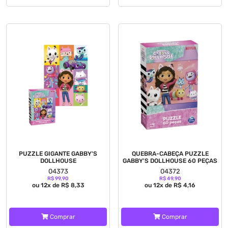
PUZZLE GIGANTE GABBY'S
QUEBRA-CABEÇA PUZZLE
DOLLHOUSE
GABBY'S DOLLHOUSE 60 PEÇAS
04373
04372
R$ 99,90
R$ 49,90
ou 12x de R$ 8,33
ou 12x de R$ 4,16
Comprar
Comprar