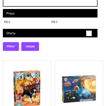
Preço
Oferta
Filtrar
Limpar