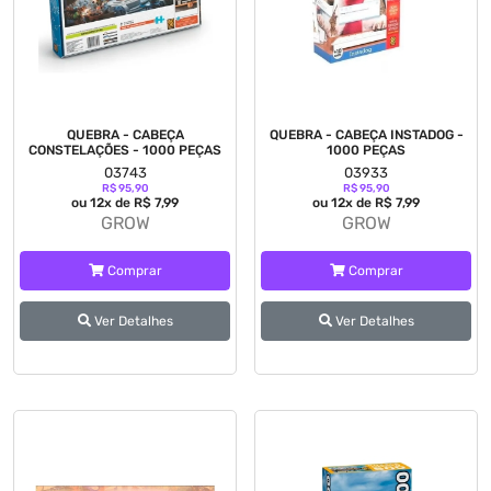
QUEBRA - CABEÇA
QUEBRA - CABEÇA INSTADOG -
CONSTELAÇÕES - 1000 PEÇAS
1000 PEÇAS
03743
03933
R$ 95,90
R$ 95,90
ou 12x de R$ 7,99
ou 12x de R$ 7,99
GROW
GROW
Comprar
Comprar
Ver Detalhes
Ver Detalhes