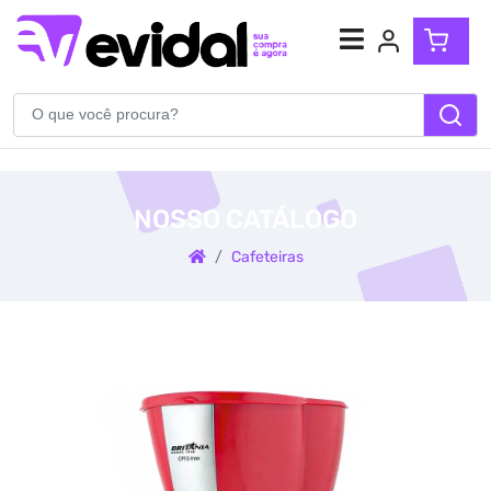
Atendimento
(54) 99904-5710
NOSSO CATÁLOGO
WhatsApp
Cafeteiras