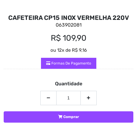
CAFETEIRA CP15 INOX VERMELHA 220V
063902081
R$ 109,90
ou 12x de R$ 9,16
Formas De Pagamento
Quantidade
Comprar