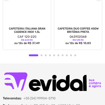
CAFETEIRA ITALIANA GRAN
CAFETEIRA DUO COFFEE 450W
CADENCE INOX 1,5L
BRITÂNIA PRETA
CAF 120-220
063902068
R$ 449,90
R$ 129,90
ou 12x de R$ 37,49
ou 12x de R$ 10,83
Televendas:
+55 (54) 99904-5710