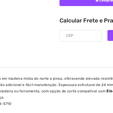
Compra
Calcular Frete e Pr
em madeira mista do norte e pinus, oferecendo elevada resistên
ão adicional e fácil manutenção. Espessura estrutural de 24 mm,
eladeira ou ferramenta, com opção de corte compatível com
Élb
ço.
04-5710