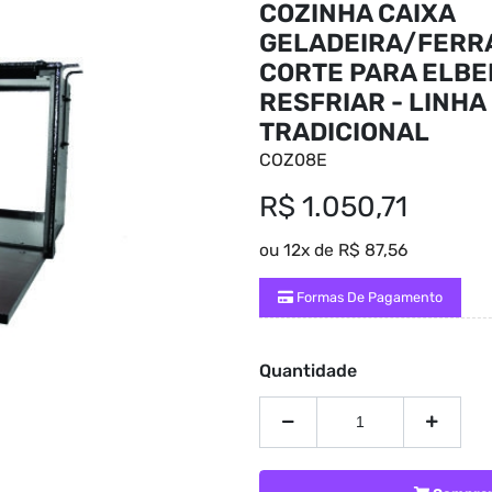
COZINHA CAIXA
GELADEIRA/FERR
CORTE PARA ELBE
RESFRIAR - LINHA
TRADICIONAL
COZ08E
R$ 1.050,71
ou 12x de R$ 87,56
Formas De Pagamento
Quantidade