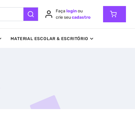
Faça
login
ou
crie seu
cadastro
MATERIAL ESCOLAR & ESCRITÓRIO