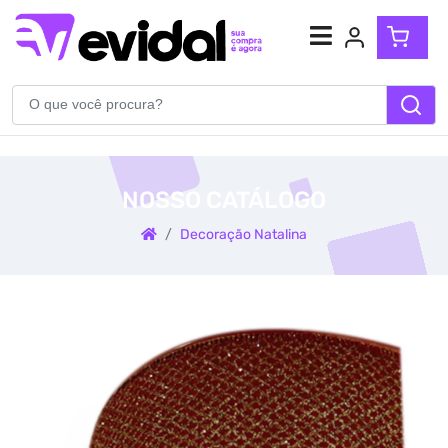
Atendimento
(54) 99904-5710
NOSSO CATÁLOGO
WhatsApp
Decoração Natalina