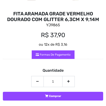
FITA ARAMADA GRADE VERMELHO
DOURADO COM GLITTER 6,3CM X 9,14M
YJ9865
R$ 37,90
ou 12x de R$ 3,16
Formas De Pagamento
Quantidade
Comprar