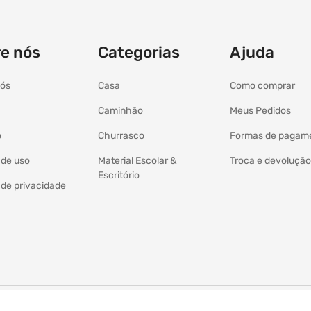
e nós
Categorias
Ajuda
nós
Casa
Como comprar
Caminhão
Meus Pedidos
o
Churrasco
Formas de pagam
a de uso
Material Escolar &
Troca e devolução
Escritório
a de privacidade