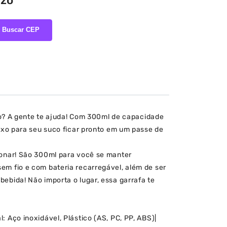
azo
Buscar CEP
o? A gente te ajuda! Com 300ml de capacidade
bruxo para seu suco ficar pronto em um passe de
ixonar! São 300ml para você se manter
sem fio e com bateria recarregável, além de ser
bebida! Não importa o lugar, essa garrafa te
: Aço inoxidável, Plástico (AS, PC, PP, ABS)|