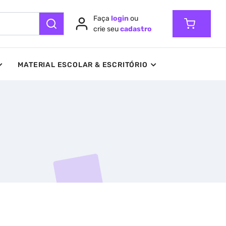
Faça
login
ou
crie seu
cadastro
MATERIAL ESCOLAR & ESCRITÓRIO