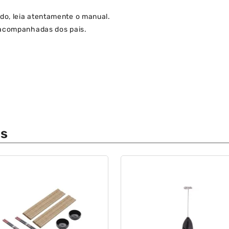
do, leia atentamente o manual.
sacompanhadas dos pais.
os