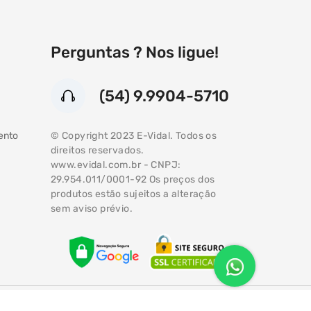
Perguntas ? Nos ligue!
(54) 9.9904-5710
Atendimento
(54) 99904-5710
© Copyright 2023 E-Vidal. Todos os
ento
direitos reservados.
WhatsApp
www.evidal.com.br - CNPJ:
29.954.011/0001-92 Os preços dos
produtos estão sujeitos a alteração
sem aviso prévio.