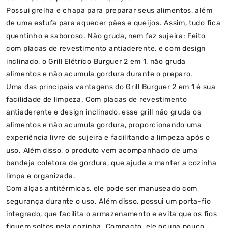
Possui grelha e chapa para preparar seus alimentos, além
de uma estufa para aquecer pães e queijos. Assim, tudo fica
quentinho e saboroso. Não gruda, nem faz sujeira: Feito
com placas de revestimento antiaderente, e com design
inclinado, o Grill Elétrico Burguer 2 em 1, não gruda
alimentos e não acumula gordura durante o preparo.
Uma das principais vantagens do Grill Burguer 2 em 1 é sua
facilidade de limpeza. Com placas de revestimento
antiaderente e design inclinado, esse grill não gruda os
alimentos e não acumula gordura, proporcionando uma
experiência livre de sujeira e facilitando a limpeza após o
uso. Além disso, o produto vem acompanhado de uma
bandeja coletora de gordura, que ajuda a manter a cozinha
limpa e organizada.
Com alças antitérmicas, ele pode ser manuseado com
segurança durante o uso. Além disso, possui um porta-fio
integrado, que facilita o armazenamento e evita que os fios
fiquem soltos pela cozinha. Compacto, ele ocupa pouco