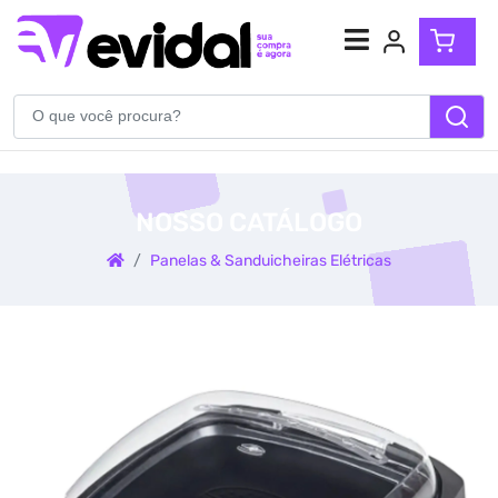
Atendimento
(54) 99904-5710
NOSSO CATÁLOGO
WhatsApp
Panelas & Sanduicheiras Elétricas