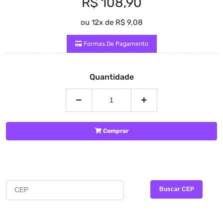
R$ 108,90
ou 12x de R$ 9,08
Formas De Pagamento
Quantidade
Comprar
CALCULAR FRETE E PRAZO
Buscar CEP