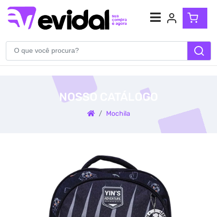
Atendimento
(54) 99904-5710
NOSSO CATÁLOGO
WhatsApp
Mochila