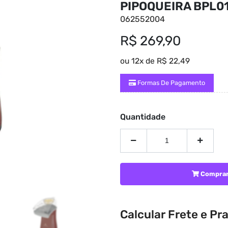
PIPOQUEIRA BPL0
062552004
R$ 269,90
ou 12x de R$ 22,49
Formas De Pagamento
Quantidade
Compra
Calcular Frete e Pr