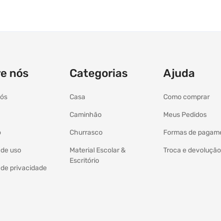
e nós
Categorias
Ajuda
nós
Casa
Como comprar
Caminhão
Meus Pedidos
o
Churrasco
Formas de pagam
a de uso
Material Escolar &
Troca e devolução
Escritório
a de privacidade