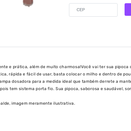
iente e prática, além de muito charmosa!Você vai ter sua pipoca
ca, rápida e fácil de usar, basta colocar o milho e dentro de po
 tampa dosadora para a medida ideal que também derrete a mante
, pois tem sistema porta fio. Sua pipoca, saborosa e saudável, s
lde, imagem meramente ilustrativa.