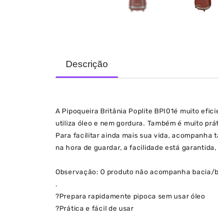
Descrição
A Pipoqueira Britânia Poplite BPI01é muito efic
utiliza óleo e nem gordura. Também é muito práti
Para facilitar ainda mais sua vida, acompanha
na hora de guardar, a facilidade está garantida
Observação: O produto não acompanha bacia/ba
.
?
Prepara rapidamente pipoca sem usar óleo
?
Prática e fácil de usar