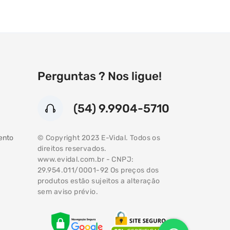
Perguntas ? Nos ligue!
(54) 9.9904-5710
Atendimento
(54) 99904-5710
© Copyright 2023 E-Vidal. Todos os
ento
direitos reservados.
WhatsApp
www.evidal.com.br - CNPJ:
29.954.011/0001-92 Os preços dos
produtos estão sujeitos a alteração
sem aviso prévio.