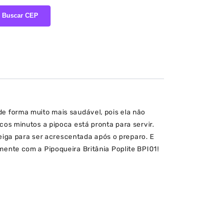
Buscar CEP
 de forma muito mais saudável, pois ela não
ucos minutos a pipoca está pronta para servir.
iga para ser acrescentada após o preparo. E
omente com a Pipoqueira Britânia Poplite BPI01!