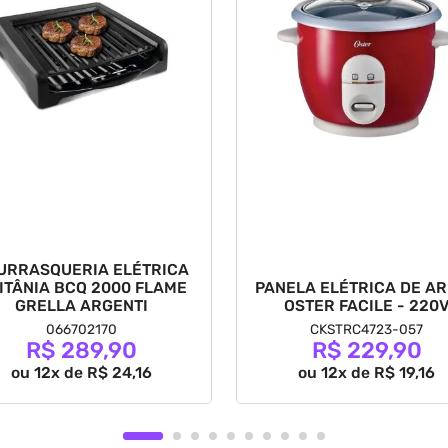
URRASQUERIA ELÉTRICA
ITÂNIA BCQ 2000 FLAME
PANELA ELÉTRICA DE A
GRELLA ARGENTI
OSTER FACILE - 220
066702170
CKSTRC4723-057
R$ 289,90
R$ 229,90
ou 12x de R$ 24,16
ou 12x de R$ 19,16