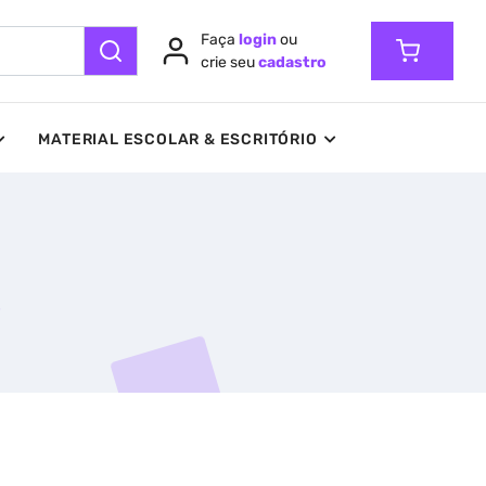
Faça
login
ou
crie seu
cadastro
MATERIAL ESCOLAR & ESCRITÓRIO