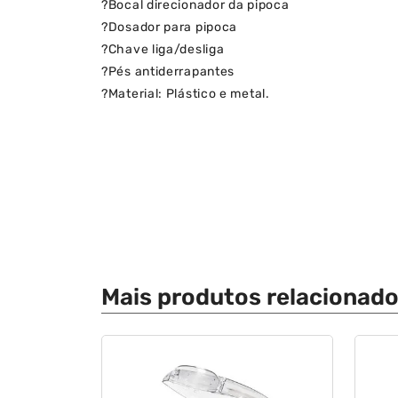
?
Bocal direcionador da pipoca
?
Dosador para pipoca
?
Chave liga/desliga
?
Pés antiderrapantes
?
Material: Plástico e metal.
Mais produtos relacionad