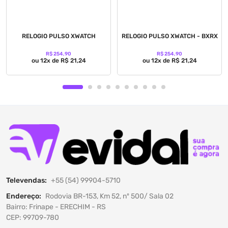
RELOGIO PULSO XWATCH
RELOGIO PULSO XWATCH - BXRX
R$ 254,90
R$ 254,90
ou 12x de R$ 21,24
ou 12x de R$ 21,24
Televendas:
+55 (54) 99904-5710
Endereço:
Rodovia BR-153, Km 52, nº 500/ Sala 02
Bairro: Frinape - ERECHIM - RS
CEP: 99709-780