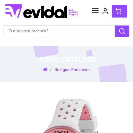
Atendimento
(54) 99904-5710
NOSSO CATÁLOGO
WhatsApp
Relógios Femininos