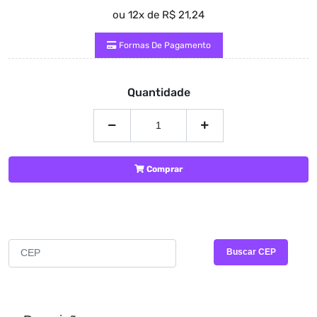
ou 12x de R$ 21,24
Formas De Pagamento
Quantidade
Comprar
CALCULAR FRETE E PRAZO
Buscar CEP