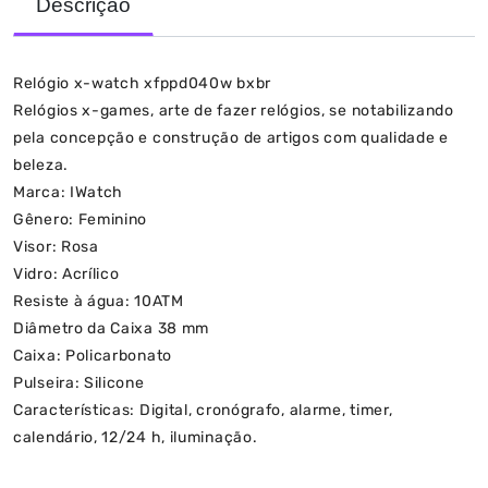
Descrição
Relógio x-watch xfppd040w bxbr
Relógios x-games, arte de fazer relógios, se notabilizando
pela concepção e construção de artigos com qualidade e
beleza.
Marca: IWatch
Gênero: Feminino
Visor: Rosa
Vidro: Acrílico
Resiste à água: 10ATM
Diâmetro da Caixa 38 mm
Caixa: Policarbonato
Pulseira: Silicone
Características: Digital, cronógrafo, alarme, timer,
calendário, 12/24 h, iluminação.