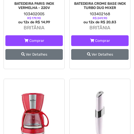
BATEDEIRA PARIS INOX
BATEDEIRA CROME BASE INOX
VERMELHA - 220V
TURBO DUO MIXER
103402005
103402168
R$ 179,90
R$ 249,90
ou 12x de R$ 14,99
ou 12x de R$ 20,83
BRITÂNIA
BRITÂNIA
Comprar
Comprar
Ver Detalhes
Ver Detalhes