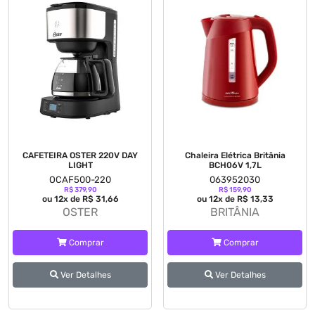
CAFETEIRA OSTER 220V DAY
Chaleira Elétrica Britânia
LIGHT
BCH06V 1,7L
OCAF500-220
063952030
R$ 379,90
R$ 159,90
ou 12x de R$ 31,66
ou 12x de R$ 13,33
OSTER
BRITÂNIA
Comprar
Comprar
Ver Detalhes
Ver Detalhes