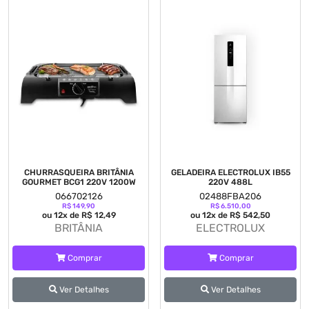
CHURRASQUEIRA BRITÂNIA
GELADEIRA ELECTROLUX IB55
GOURMET BCG1 220V 1200W
220V 488L
066702126
02488FBA206
R$ 149,90
R$ 6.510,00
ou 12x de R$ 12,49
ou 12x de R$ 542,50
BRITÂNIA
ELECTROLUX
Comprar
Comprar
Ver Detalhes
Ver Detalhes