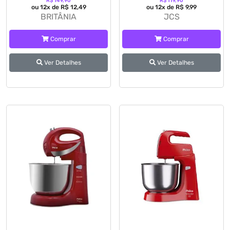
R$ 149,90
R$ 119,90
ou 12x de R$ 12,49
ou 12x de R$ 9,99
BRITÂNIA
JCS
Comprar
Comprar
Ver Detalhes
Ver Detalhes