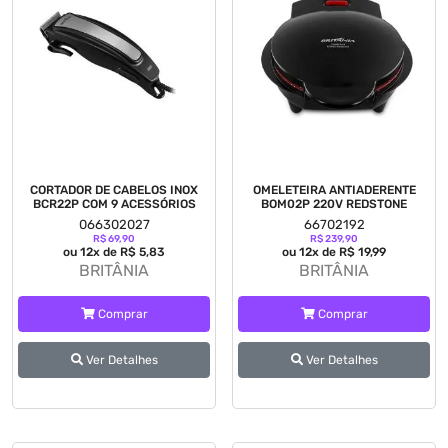
CORTADOR DE CABELOS INOX
OMELETEIRA ANTIADERENTE
BCR22P COM 9 ACESSÓRIOS
BOM02P 220V REDSTONE
066302027
66702192
R$ 69,90
R$ 239,90
ou 12x de R$ 5,83
ou 12x de R$ 19,99
BRITÂNIA
BRITÂNIA
Comprar
Comprar
Ver Detalhes
Ver Detalhes