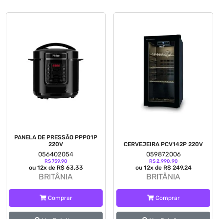
PANELA DE PRESSÃO PPP01P
220V
CERVEJEIRA PCV142P 220V
056402054
059872006
R$ 759,90
R$ 2.990,90
ou 12x de R$ 63,33
ou 12x de R$ 249,24
BRITÂNIA
BRITÂNIA
Comprar
Comprar