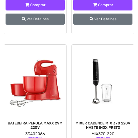
Comprar
Comprar
Ver Detalhes
Ver Detalhes
BATEDEIRA PEROLA MAXX 2VM
MIXER CADENCE MIX 370 220V
220V
HASTE INOX PRETO
33402066
MIX370-220