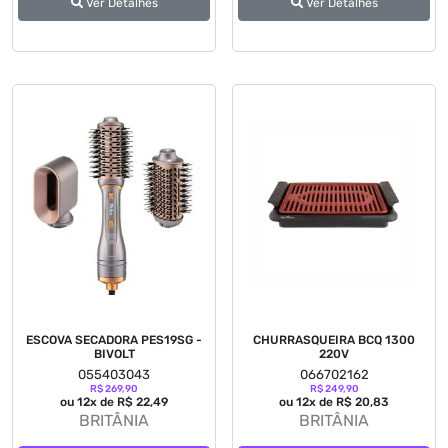
Ver Detalhes
Ver Detalhes
ESCOVA SECADORA PES19SG -
CHURRASQUEIRA BCQ 1300
BIVOLT
220V
055403043
066702162
R$ 269,90
R$ 249,90
ou 12x de R$ 22,49
ou 12x de R$ 20,83
BRITÂNIA
BRITÂNIA