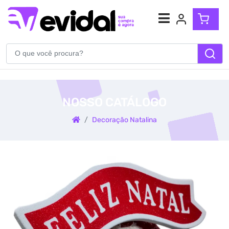
Atendimento
(54) 99904-5710
NOSSO CATÁLOGO
WhatsApp
Decoração Natalina