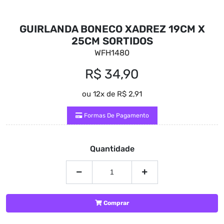
GUIRLANDA BONECO XADREZ 19CM X
25CM SORTIDOS
WFH1480
R$ 34,90
ou 12x de R$ 2,91
Formas De Pagamento
Quantidade
Comprar