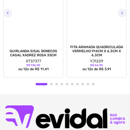
FITA ARAMADA QUADRICULADA
GUIRLANDA SISAL BONECOS
VERMELHO 914CM X 6,3CM X
CASAL XADREZ ROSA 35CM
6,3CM
XTS7377
YJ1229
R$ 136,90
R$ 46,90
ou 12x de R$ 11,41
ou 12x de R$ 3,91